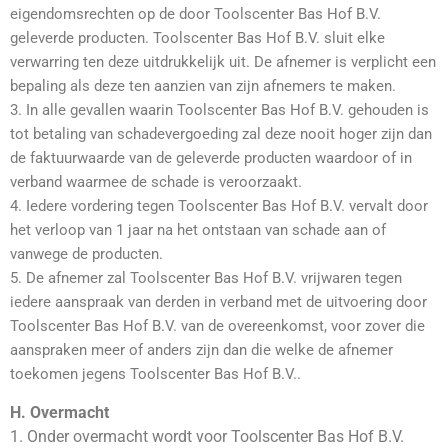
eigendomsrechten op de door Toolscenter Bas Hof B.V.
geleverde producten. Toolscenter Bas Hof B.V. sluit elke
verwarring ten deze uitdrukkelijk uit. De afnemer is verplicht een
bepaling als deze ten aanzien van zijn afnemers te maken.
3. In alle gevallen waarin Toolscenter Bas Hof B.V. gehouden is
tot betaling van schadevergoeding zal deze nooit hoger zijn dan
de faktuurwaarde van de geleverde producten waardoor of in
verband waarmee de schade is veroorzaakt.
4. Iedere vordering tegen Toolscenter Bas Hof B.V. vervalt door
het verloop van 1 jaar na het ontstaan van schade aan of
vanwege de producten.
5. De afnemer zal Toolscenter Bas Hof B.V. vrijwaren tegen
iedere aanspraak van derden in verband met de uitvoering door
Toolscenter Bas Hof B.V. van de overeenkomst, voor zover die
aanspraken meer of anders zijn dan die welke de afnemer
toekomen jegens Toolscenter Bas Hof B.V..
H. Overmacht
1. Onder overmacht wordt voor Toolscenter Bas Hof B.V.