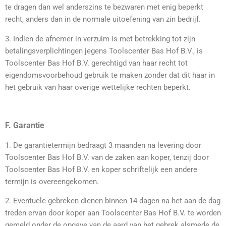
te dragen dan wel anderszins te bezwaren met enig beperkt
recht, anders dan in de normale uitoefening van zin bedrijf.
3. Indien de afnemer in verzuim is met betrekking tot zijn
betalingsverplichtingen jegens Toolscenter Bas Hof B.V., is
Toolscenter Bas Hof B.V. gerechtigd van haar recht tot
eigendomsvoorbehoud gebruik te maken zonder dat dit haar in
het gebruik van haar overige wettelijke rechten beperkt.
F. Garantie
1. De garantietermijn bedraagt 3 maanden na levering door
Toolscenter Bas Hof B.V. van de zaken aan koper, tenzij door
Toolscenter Bas Hof B.V. en koper schriftelijk een andere
termijn is overeengekomen.
2. Eventuele gebreken dienen binnen 14 dagen na het aan de dag
treden ervan door koper aan Toolscenter Bas Hof B.V. te worden
gemeld onder de opgave van de aard van het gebrek alsmede de