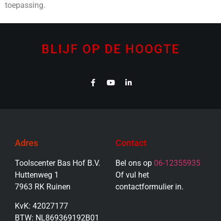
toepassing.
BLIJF OP DE HOOGTE
Adres
Contact
Toolscenter Bas Hof B.V.
Bel ons op
06-12355935
Huttenweg 1
Of vul het
7963 RK Ruinen
contactformulier in.
KvK: 42027177
BTW: NL869369192B01