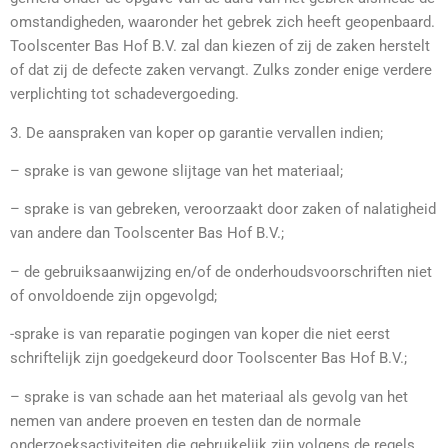
omstandigheden, waaronder het gebrek zich heeft geopenbaard.
Toolscenter Bas Hof B.V. zal dan kiezen of zij de zaken herstelt
of dat zij de defecte zaken vervangt. Zulks zonder enige verdere
verplichting tot schadevergoeding.
3. De aanspraken van koper op garantie vervallen indien;
– sprake is van gewone slijtage van het materiaal;
– sprake is van gebreken, veroorzaakt door zaken of nalatigheid
van andere dan Toolscenter Bas Hof B.V.;
– de gebruiksaanwijzing en/of de onderhoudsvoorschriften niet
of onvoldoende zijn opgevolgd;
-sprake is van reparatie pogingen van koper die niet eerst
schriftelijk zijn goedgekeurd door Toolscenter Bas Hof B.V.;
– sprake is van schade aan het materiaal als gevolg van het
nemen van andere proeven en testen dan de normale
onderzoeksactiviteiten die gebruikelijk zijn volgens de regels