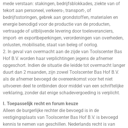
mede verstaan: stakingen, bedrijfsblokkades, ziekte van of
tekort aan personeel, verkeers-, transport-, of
bedrijfsstoringen, gebrek aan grondstoffen, materialen en
energie benodigd voor de productie van de producten,
vertraagde of uitblijvende levering door toeleveranciers,
import- en exportbeperkingen, verordeningen van overheden,
onlusten, mobilisatie, staat van beleg of oorlog.
2. In geval van overmacht aan de zijde van Toolscenter Bas
Hof B.V. worden haar verplichtingen jegens de afnemer
opgeschort. Indien de situatie die leidde tot overmacht langer
duurt dan 2 maanden, zijn zowel Toolscenter Bas Hof B.V.
als de afnemer bevoegd de overeenkomst voor het niet
uitvoeren deel te ontbinden door middel van een schriftelijke
verklaring, zonder dat enige schadevergoeding is verplicht.
I. Toepasselijk recht en forum keuze
Alleen de burgerlijke rechter die bevoegd is in de
vestigingsplaats van Toolscenter Bas Hof B.V. is bevoegd
kennis te nemen van geschillen. Nederlands recht is van