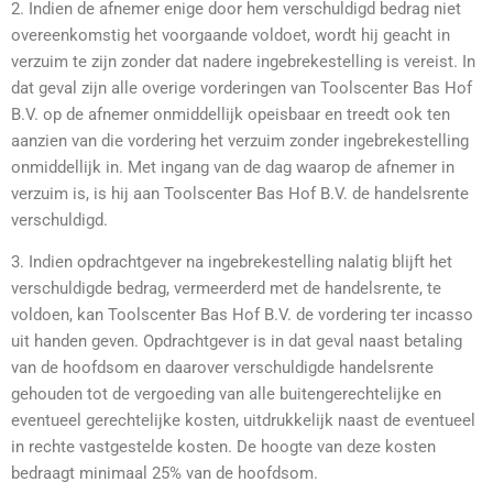
2. Indien de afnemer enige door hem verschuldigd bedrag niet
overeenkomstig het voorgaande voldoet, wordt hij geacht in
verzuim te zijn zonder dat nadere ingebrekestelling is vereist. In
dat geval zijn alle overige vorderingen van Toolscenter Bas Hof
B.V. op de afnemer onmiddellijk opeisbaar en treedt ook ten
aanzien van die vordering het verzuim zonder ingebrekestelling
onmiddellijk in. Met ingang van de dag waarop de afnemer in
verzuim is, is hij aan Toolscenter Bas Hof B.V. de handelsrente
verschuldigd.
3. Indien opdrachtgever na ingebrekestelling nalatig blijft het
verschuldigde bedrag, vermeerderd met de handelsrente, te
voldoen, kan Toolscenter Bas Hof B.V. de vordering ter incasso
uit handen geven. Opdrachtgever is in dat geval naast betaling
van de hoofdsom en daarover verschuldigde handelsrente
gehouden tot de vergoeding van alle buitengerechtelijke en
eventueel gerechtelijke kosten, uitdrukkelijk naast de eventueel
in rechte vastgestelde kosten. De hoogte van deze kosten
bedraagt minimaal 25% van de hoofdsom.